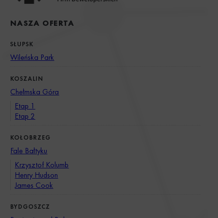
NASZA OFERTA
SŁUPSK
Wileńska Park
KOSZALIN
Chełmska Góra
Etap 1
Etap 2
KOŁOBRZEG
Fale Bałtyku
Krzysztof Kolumb
Henry Hudson
James Cook
BYDGOSZCZ