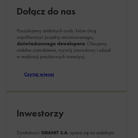
Dołącz do nas
Poszukujemy ambitnych osób, które chcą
współtworzyć projekty renomowanego
,
doświadczonego dewelopera
. Oferujemy
stabilne zatrudnienie, rozwój zawodowy i udział
w realizacji prestiżowych inwestycji.
Czytaj więcej
Inwestorzy
Działalność
GRANIT S.A
. opiera się na stabilnym