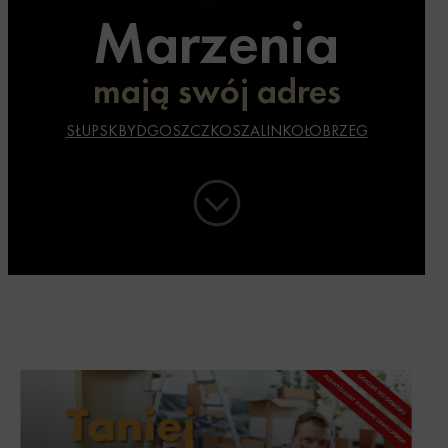
Marzenia
mają swój adres
SŁUPSK
BYDGOSZCZ
KOSZALIN
KOŁOBRZEG