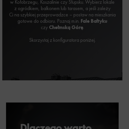
w Kołobrzegu, Koszalinie czy Słupsku. Wybierz lokale
z ogródkiem, balkonem lub tarasem, a jeśli zależy
Ci na szybkiej przeprowadzce – postaw na mieszkania
gotowe do odbioru. Poznaj m.in.
Fale Bałtyku
czy
Chełmską Górę
.
Skorzystaj z konfiguratora poniżej.
Dlaczego warto