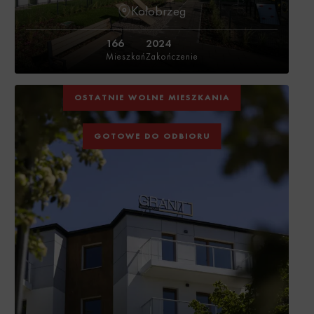
Kołobrzeg
166
2024
Mieszkań
Zakończenie
OSTATNIE WOLNE MIESZKANIA
GOTOWE DO ODBIORU