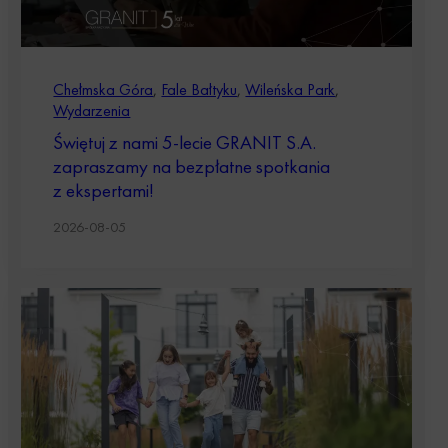
Chełmska Góra
,
Fale Bałtyku
,
Wileńska Park
,
Wydarzenia
Świętuj z nami 5-lecie GRANIT S.A.
zapraszamy na bezpłatne spotkania
z ekspertami!
2026-08-05