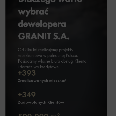
wybrać
dewelopera
GRANIT S.A.
Od kilku lat realizujemy projekty
mieszkaniowe w północnej Polsce.
Posiadamy własne biura obsługi Klienta
i doradztwo kredytowe.
+450
Zrealizowanych mieszkań
+400
Zadowolonych Klientów