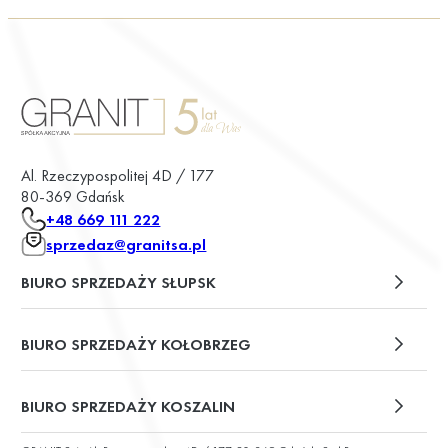
Al. Rzeczypospolitej 4D / 177
80-369 Gdańsk
+48 669 111 222
sprzedaz@granitsa.pl
BIURO SPRZEDAŻY SŁUPSK
plac Władysława Broniewskiego 13/u2
BIURO SPRZEDAŻY KOŁOBRZEG
ul. Św. Wojciecha 6
BIURO SPRZEDAŻY KOSZALIN