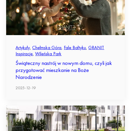
Artykuły
,
Chełmska Góra
,
Fale Bałtyku
,
GRANIT
Inspiracje
,
Wileńska Park
Świąteczny nastrój w nowym domu, czyli jak
przygotować mieszkanie na Boże
Narodzenie
2025-12-19