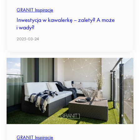
GRANIT Inspiracje
Inwestycja w kawalerkę – zalety? A może
i wady?
2025-03-24
GRANIT Inspiracje