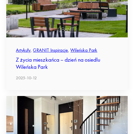
Artykuły
,
GRANIT Inspiracje
,
Wileńska Park
Z życia mieszkańca – dzień na osiedlu
Wileńska Park
2025-10-12