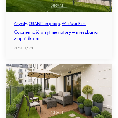
Artykuły
,
GRANIT Inspiracje
,
Wileńska Park
Codzienność w rytmie natury – mieszkania
z ogródkami
2025-09-28