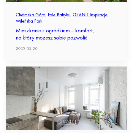
Chełmska Góra
,
Fale Bałtyku
,
GRANIT Inspiracje
,
Wileńska Park
Mieszkanie z ogródkiem – komfort,
na który możesz sobie pozwolić
2025-05-20