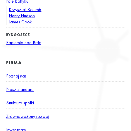
Fale Bałtyku
Krzysztof Kolumb
Henry Hudson
James Cook
BYDGOSZCZ
Papiernia nad Brdą
FIRMA
Poznaj nas
Nasz standard
Struktura spółki
Zrównoważony rozwój
Inwestorzy