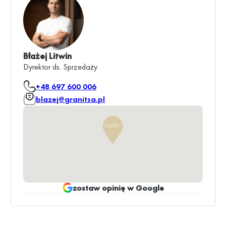
Błażej Litwin
Dyrektor ds. Sprzedaży
+48 697 600 006
blazej@granitsa.pl
zostaw opinię w Google