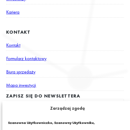
Kariera
KONTAKT
Kontakt
Formularz kontaktowy
Biura sprzedaży
Mapa inwestycji
ZAPISZ SIĘ DO NEWSLETTERA
Zarządzaj zgodą
Wyrażam zgodę na otrzymywanie drogą elektroniczną na podany
Szanowna Użytkowniczko, Szanowny Użytkowniku,
adres e-mail newslettera z informacjami o ciekawych promocjach,