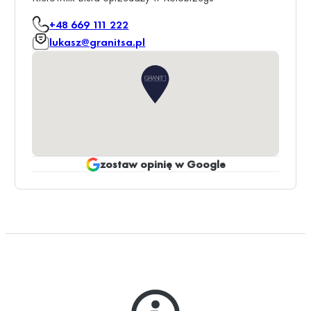
+48 669 111 222
lukasz@granitsa.pl
zostaw opinię w Google