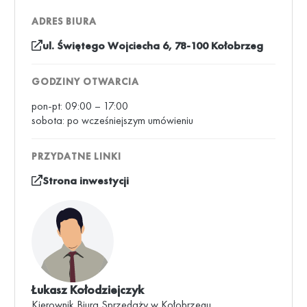
ADRES BIURA
ul. Świętego Wojciecha 6,
78-100 Kołobrzeg
GODZINY OTWARCIA
pon-pt: 09:00 – 17:00
sobota: po wcześniejszym umówieniu
PRZYDATNE LINKI
Strona inwestycji
Łukasz Kołodziejczyk
Kierownik Biura Sprzedaży w Kołobrzegu