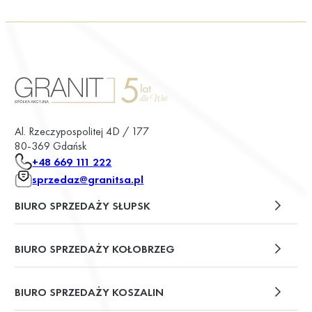
Al. Rzeczypospolitej 4D / 177
80-369 Gdańsk
+48 669 111 222
sprzedaz@granitsa.pl
BIURO SPRZEDAŻY SŁUPSK
plac Władysława Broniewskiego 13/u2
BIURO SPRZEDAŻY KOŁOBRZEG
ul. Św. Wojciecha 6
BIURO SPRZEDAŻY KOSZALIN