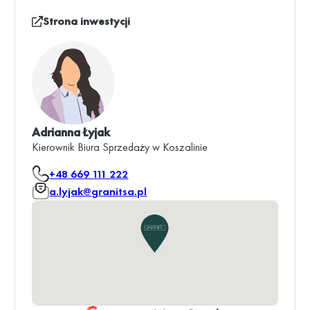
Strona inwestycji
Adrianna Łyjak
Kierownik Biura Sprzedaży w Koszalinie
+48 669 111 222
a.lyjak@granitsa.pl