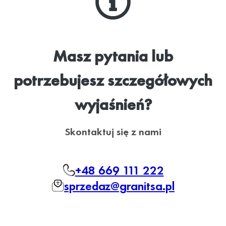
Masz pytania lub
potrzebujesz szczegółowych
wyjaśnień?
Skontaktuj się z nami
+48 669 111 222
sprzedaz@granitsa.pl