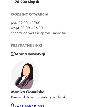
76-200 Słupsk
GODZINY OTWARCIA
pon: 09:00 – 17:00
wt-pt: 08:00 – 16:00
sobota: po wcześniejszym umówieniu
PRZYDATNE LINKI
Strona inwestycji
Monika Gomulska
Kierownik Biura Sprzedaży w Słupsku
+48 669 111 222