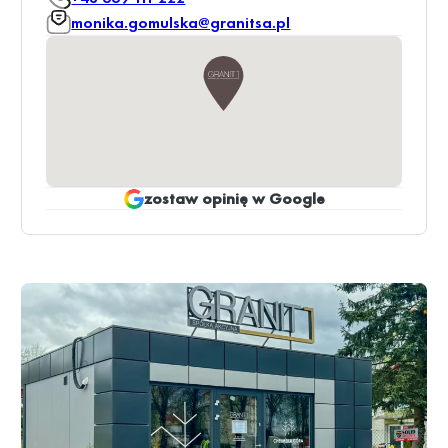
monika.gomulska@granitsa.pl
zostaw opinię w Google