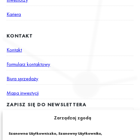
Kariera
KONTAKT
Kontakt
Formularz kontaktowy
Biura sprzedaży
Mapa inwestycji
ZAPISZ SIĘ DO NEWSLETTERA
Zarządzaj zgodą
Wyrażam zgodę na otrzymywanie drogą elektroniczną na podany
Szanowna Użytkowniczko, Szanowny Użytkowniku,
adres e-mail newslettera z informacjami o ciekawych promocjach,