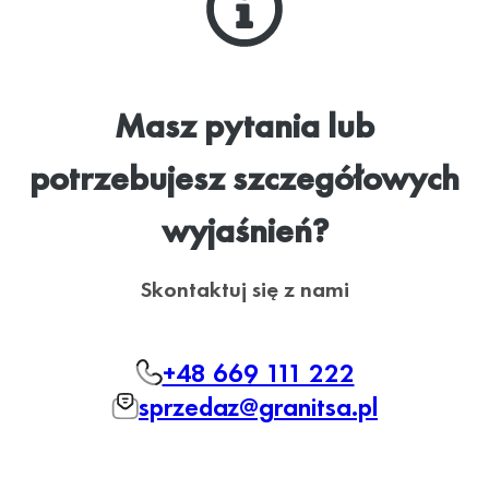
Masz pytania lub
potrzebujesz szczegółowych
wyjaśnień?
Skontaktuj się z nami
+48 669 111 222
sprzedaz@granitsa.pl