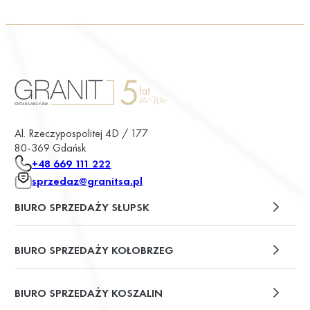
Al. Rzeczypospolitej 4D / 177
80-369 Gdańsk
+48 669 111 222
sprzedaz@granitsa.pl
BIURO SPRZEDAŻY SŁUPSK
plac Władysława Broniewskiego 13/u2
BIURO SPRZEDAŻY KOŁOBRZEG
ul. Św. Wojciecha 6
BIURO SPRZEDAŻY KOSZALIN