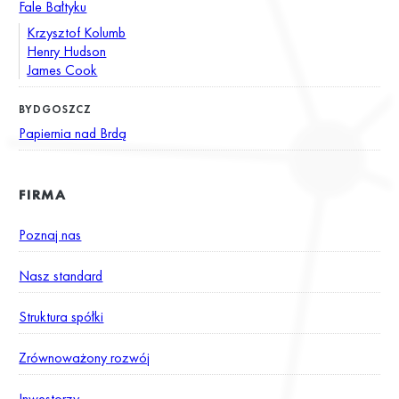
Fale Bałtyku
Krzysztof Kolumb
Henry Hudson
James Cook
BYDGOSZCZ
Papiernia nad Brdą
FIRMA
Poznaj nas
Nasz standard
Struktura spółki
Zrównoważony rozwój
Inwestorzy