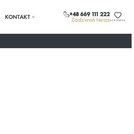
+48 669 111 222
KONTAKT
Zadzwoń teraz
SCHOWEK