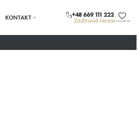
+48 669 111 222
KONTAKT
Zadzwoń teraz
SCHOWEK