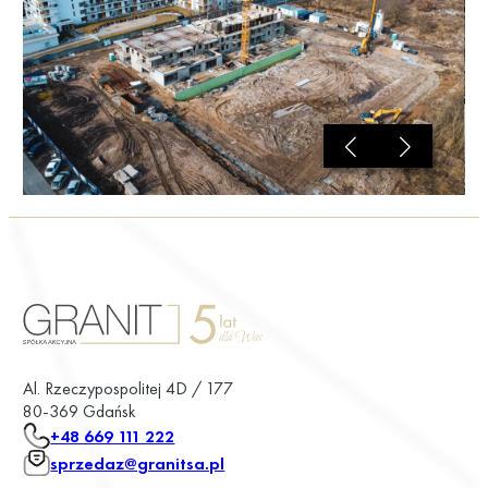
Al. Rzeczypospolitej 4D / 177
80-369 Gdańsk
+48 669 111 222
sprzedaz@granitsa.pl