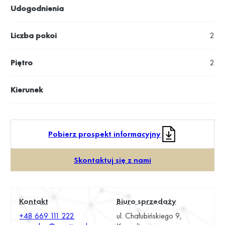
Udogodnienia
Liczba pokoi
2
Piętro
2
Kierunek
Pobierz prospekt informacyjny
Skontaktuj się z nami
Kontakt
Biuro sprzedaży
+48 669 111 222
ul. Chałubińskiego 9,