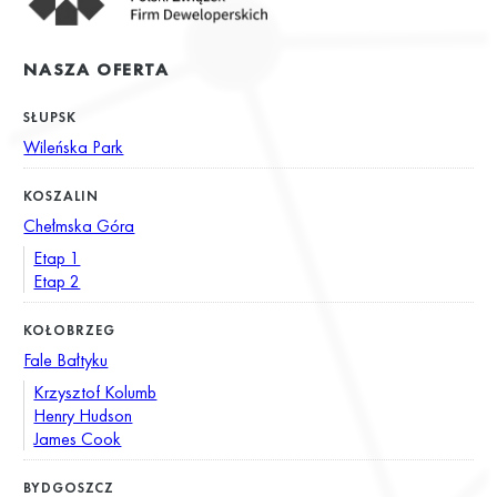
NASZA OFERTA
SŁUPSK
Wileńska Park
KOSZALIN
Chełmska Góra
Etap 1
Etap 2
KOŁOBRZEG
Fale Bałtyku
Krzysztof Kolumb
Henry Hudson
James Cook
BYDGOSZCZ