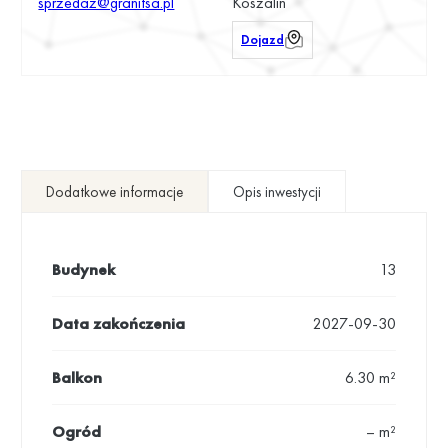
sprzedaz@granitsa.pl
Koszalin
Dojazd
Dodatkowe informacje
Opis inwestycji
Budynek
13
Data zakończenia
2027-09-30
Balkon
6.30 m²
Ogród
– m²