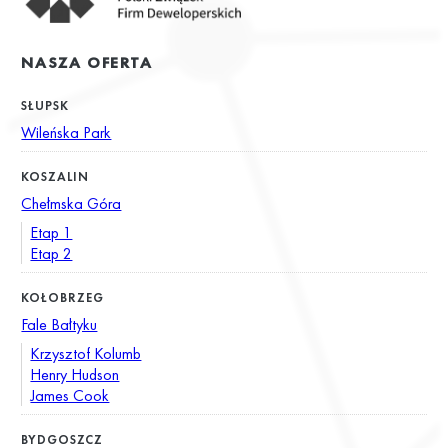
NASZA OFERTA
SŁUPSK
Wileńska Park
KOSZALIN
Chełmska Góra
Etap 1
Etap 2
KOŁOBRZEG
Fale Bałtyku
Krzysztof Kolumb
Henry Hudson
James Cook
BYDGOSZCZ