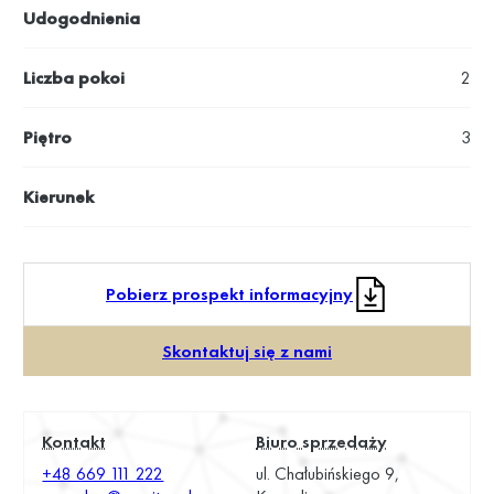
Udogodnienia
Liczba pokoi
2
Piętro
3
Kierunek
Pobierz prospekt informacyjny
Skontaktuj się z nami
Kontakt
Biuro sprzedaży
+48 669 111 222
ul. Chałubińskiego 9,