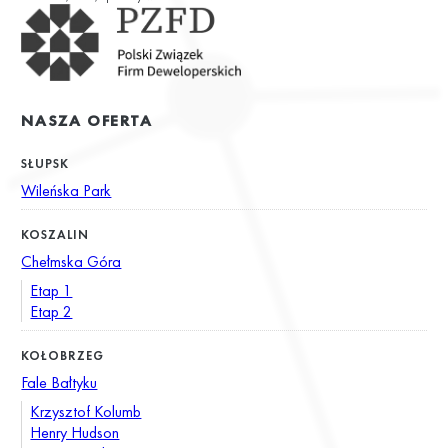
NASZA OFERTA
SŁUPSK
Wileńska Park
KOSZALIN
Chełmska Góra
Etap 1
Etap 2
KOŁOBRZEG
Fale Bałtyku
Krzysztof Kolumb
Henry Hudson