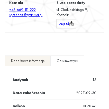
Kontakt
Biuro sprzedaży
+48 669 111 222
ul. Chałubińskiego 9,
sprzedaz@granitsa.pl
Koszalin
Dojazd
Dodatkowe informacje
Opis inwestycji
Budynek
13
Data zakończenia
2027-09-30
Balkon
18.20 m²