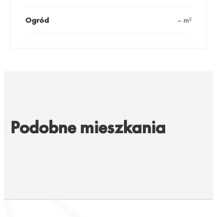
Ogród
– m²
Podobne mieszkania