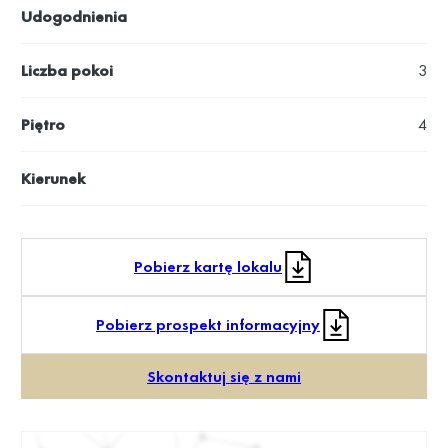
Udogodnienia
Liczba pokoi
3
Piętro
4
Kierunek
Pobierz kartę lokalu
Pobierz prospekt informacyjny
Skontaktuj się z nami