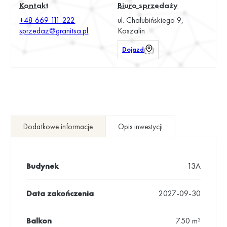
Kontakt
Biuro sprzedaży
+48 669 111 222
ul. Chałubińskiego 9,
sprzedaz@granitsa.pl
Koszalin
Dojazd
Dodatkowe informacje
Opis inwestycji
Budynek
13A
Data zakończenia
2027-09-30
Balkon
7.50 m²