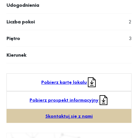
Udogodnienia
Liczba pokoi
2
Piętro
3
Kierunek
Pobierz kartę lokalu
Pobierz prospekt informacyjny
Skontaktuj się z nami