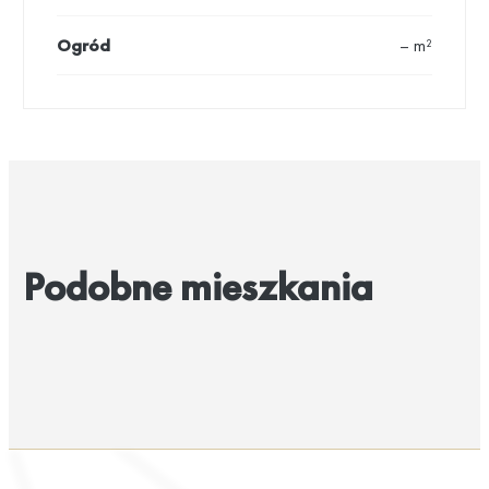
Ogród
– m²
Podobne mieszkania