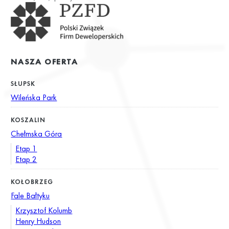
NASZA OFERTA
SŁUPSK
Wileńska Park
KOSZALIN
Chełmska Góra
Etap 1
Etap 2
KOŁOBRZEG
Fale Bałtyku
Krzysztof Kolumb
Henry Hudson