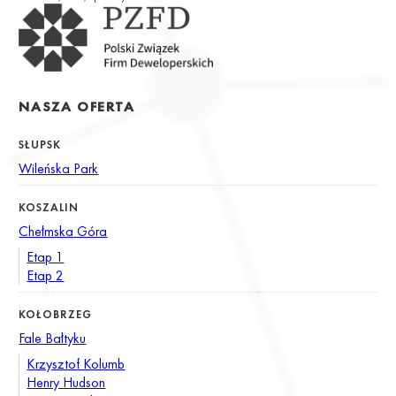
NASZA OFERTA
SŁUPSK
Wileńska Park
KOSZALIN
Chełmska Góra
Etap 1
Etap 2
KOŁOBRZEG
Fale Bałtyku
Krzysztof Kolumb
Henry Hudson