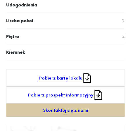
Udogodnienia
Liczba pokoi
2
Piętro
4
Kierunek
Pobierz kartę lokalu
Pobierz prospekt informacyjny
Skontaktuj się z nami