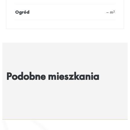
Ogród
– m²
Podobne mieszkania