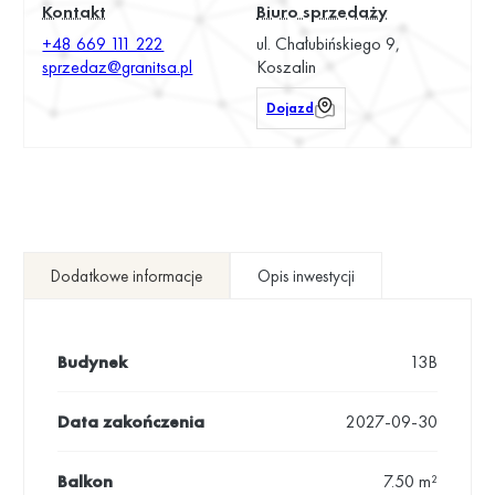
Kontakt
Biuro sprzedaży
+48 669 111 222
ul. Chałubińskiego 9,
sprzedaz@granitsa.pl
Koszalin
Dojazd
Dodatkowe informacje
Opis inwestycji
Budynek
13B
Data zakończenia
2027-09-30
Balkon
7.50 m²