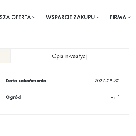
SZA OFERTA
WSPARCIE ZAKUPU
FIRMA
Opis inwestycji
Data zakończenia
2027-09-30
Ogród
– m²