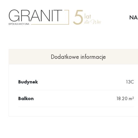
Przejdź
do
NA
treści
Dodatkowe informacje
Budynek
13C
Balkon
18.20 m²