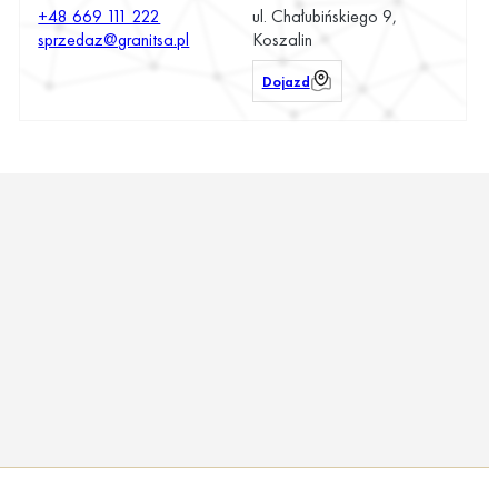
+48 669 111 222
ul. Chałubińskiego 9,
sprzedaz@granitsa.pl
Koszalin
Dojazd