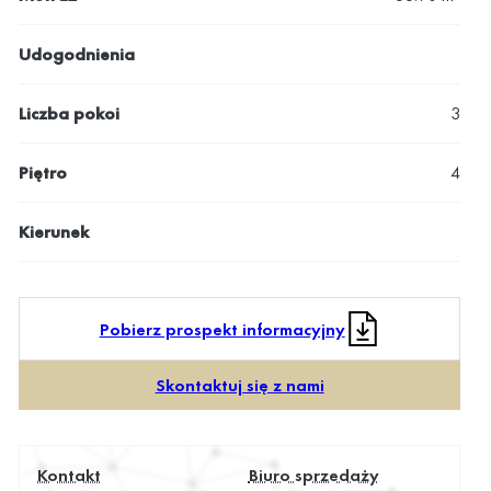
Udogodnienia
Liczba pokoi
3
Piętro
4
Kierunek
Pobierz prospekt informacyjny
Skontaktuj się z nami
Kontakt
Biuro sprzedaży