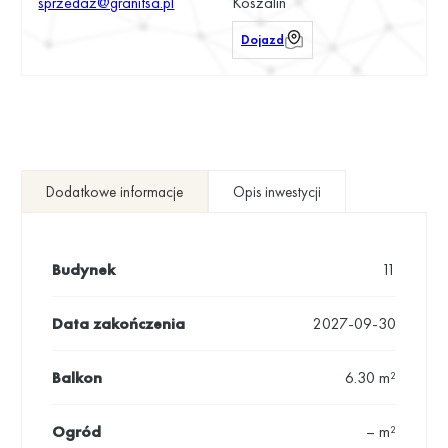
sprzedaz@granitsa.pl
Koszalin
Dojazd
Dodatkowe informacje
Opis inwestycji
Budynek
11
Data zakończenia
2027-09-30
Balkon
6.30 m²
Ogród
– m²