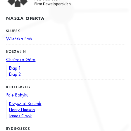
NASZA OFERTA
SŁUPSK
Wileńska Park
KOSZALIN
Chełmska Góra
Etap 1
Etap 2
KOŁOBRZEG
Fale Bałtyku
Krzysztof Kolumb
Henry Hudson
James Cook
BYDGOSZCZ