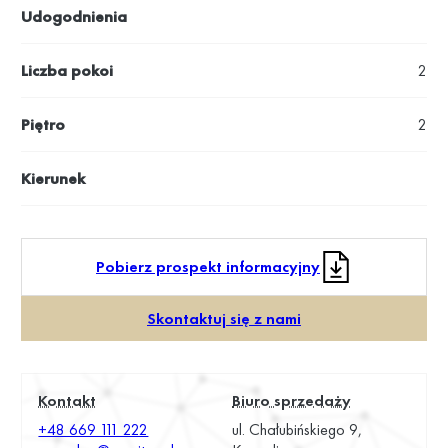
Udogodnienia
Liczba pokoi
2
Piętro
2
Kierunek
Pobierz prospekt informacyjny
Skontaktuj się z nami
Kontakt
Biuro sprzedaży
+48 669 111 222
ul. Chałubińskiego 9,