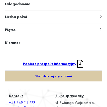
Udogodnienia
Liczba pokoi
2
Piętro
1
Kierunek
Pobierz prospekt informacyjny
Skontaktuj się z nami
Kontakt
Biuro sprzedaży
+48 669 111 222
ul. Świętego Wojciecha 6,