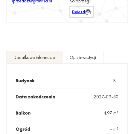
sprzedaz@granitsa.pl
Kołobrzeg
Dojazd
Dodatkowe informacje
Opis inwestycji
Budynek
B1
Data zakończenia
2027-09-30
Balkon
4.97 m²
Ogród
– m²