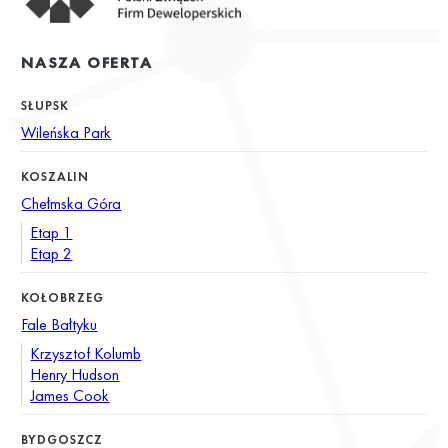
NASZA OFERTA
SŁUPSK
Wileńska Park
KOSZALIN
Chełmska Góra
Etap 1
Etap 2
KOŁOBRZEG
Fale Bałtyku
Krzysztof Kolumb
Henry Hudson
James Cook
BYDGOSZCZ