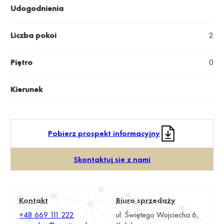
Udogodnienia
Liczba pokoi
2
Piętro
0
Kierunek
Pobierz prospekt informacyjny
Skontaktuj się z nami
Kontakt
Biuro sprzedaży
+48 669 111 222
ul. Świętego Wojciecha 6,