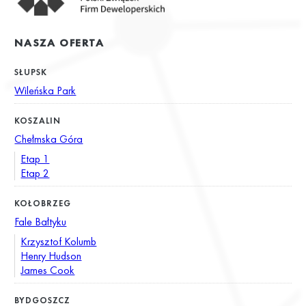
NASZA OFERTA
SŁUPSK
Wileńska Park
KOSZALIN
Chełmska Góra
Etap 1
Etap 2
KOŁOBRZEG
Fale Bałtyku
Krzysztof Kolumb
Henry Hudson
James Cook
BYDGOSZCZ