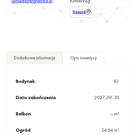
sprzedaz@granitsa.pl
Kołobrzeg
Dojazd
Dodatkowe informacje
Opis inwestycji
Budynek
B1
Data zakończenia
2027-09-30
Balkon
– m²
Ogród
24.64 m²