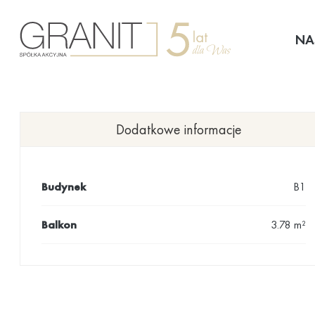
Przejdź
do
NA
treści
Dodatkowe informacje
Budynek
B1
Balkon
3.78 m²