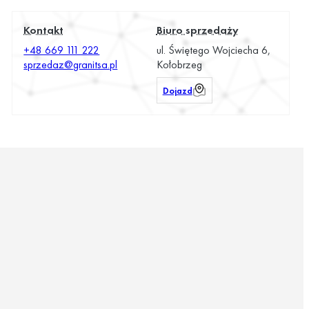
Kontakt
Biuro sprzedaży
+48 669 111 222
ul. Świętego Wojciecha 6,
sprzedaz@granitsa.pl
Kołobrzeg
Dojazd