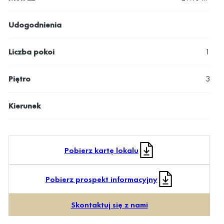
Udogodnienia
Liczba pokoi
1
Piętro
3
Kierunek
Pobierz kartę lokalu
Pobierz prospekt informacyjny
Skontaktuj się z nami