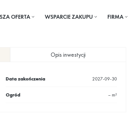
SZA OFERTA
WSPARCIE ZAKUPU
FIRMA
Opis inwestycji
Data zakończenia
2027-09-30
Ogród
– m²