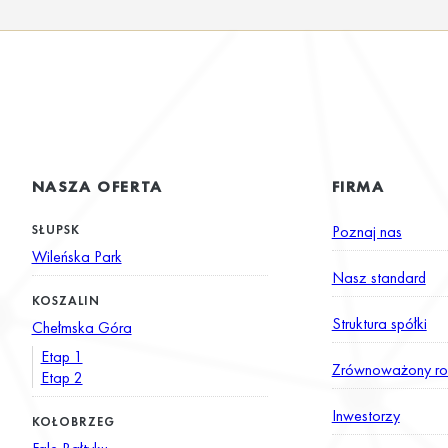
NASZA OFERTA
FIRMA
SŁUPSK
Poznaj nas
Wileńska Park
Nasz standard
KOSZALIN
Struktura spółki
Chełmska Góra
Etap 1
Zrównoważony ro
Etap 2
Inwestorzy
KOŁOBRZEG