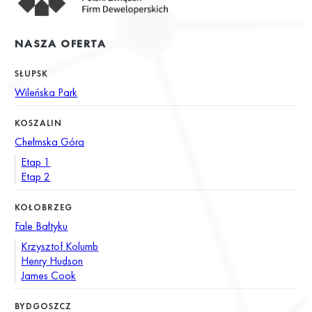
NASZA OFERTA
SŁUPSK
Wileńska Park
KOSZALIN
Chełmska Góra
Etap 1
Etap 2
KOŁOBRZEG
Fale Bałtyku
Krzysztof Kolumb
Henry Hudson
James Cook
BYDGOSZCZ