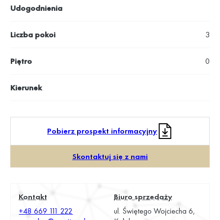
Udogodnienia
Liczba pokoi
3
Piętro
0
Kierunek
Pobierz prospekt informacyjny
Skontaktuj się z nami
Kontakt
Biuro sprzedaży
+48 669 111 222
ul. Świętego Wojciecha 6,