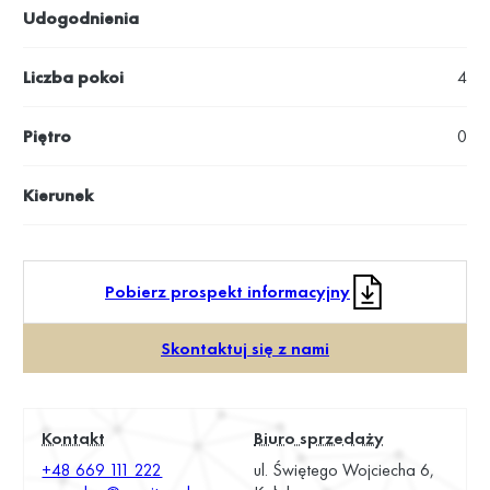
Udogodnienia
Liczba pokoi
4
Piętro
0
Kierunek
Pobierz prospekt informacyjny
Skontaktuj się z nami
Kontakt
Biuro sprzedaży
+48 669 111 222
ul. Świętego Wojciecha 6,