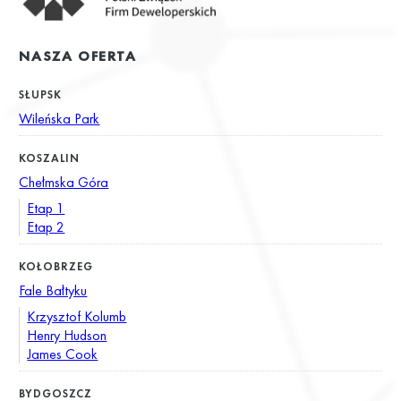
NASZA OFERTA
SŁUPSK
Wileńska Park
KOSZALIN
Chełmska Góra
Etap 1
Etap 2
KOŁOBRZEG
Fale Bałtyku
Krzysztof Kolumb
Henry Hudson
James Cook
BYDGOSZCZ