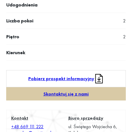
Udogodnienia
Liczba pokoi
2
Piętro
2
Kierunek
Pobierz prospekt informacyjny
Skontaktuj się z nami
Kontakt
Biuro sprzedaży
+48 669 111 222
ul. Świętego Wojciecha 6,