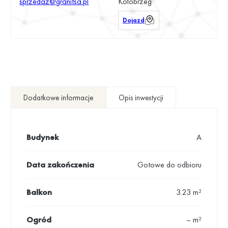
sprzedaz@granitsa.pl
Kołobrzeg
Dojazd
Dodatkowe informacje
Opis inwestycji
Budynek
A
Data zakończenia
Gotowe do odbioru
Balkon
3.23 m²
Ogród
– m²