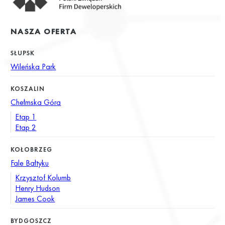
NASZA OFERTA
SŁUPSK
Wileńska Park
KOSZALIN
Chełmska Góra
Etap 1
Etap 2
KOŁOBRZEG
Fale Bałtyku
Krzysztof Kolumb
Henry Hudson
James Cook
BYDGOSZCZ