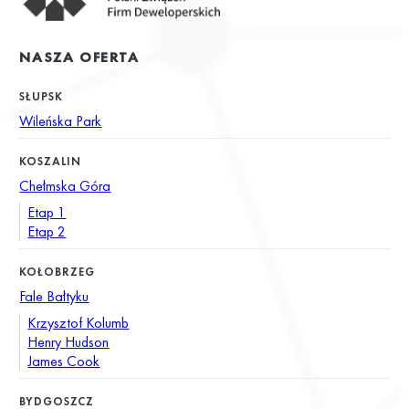
NASZA OFERTA
SŁUPSK
Wileńska Park
KOSZALIN
Chełmska Góra
Etap 1
Etap 2
KOŁOBRZEG
Fale Bałtyku
Krzysztof Kolumb
Henry Hudson
James Cook
BYDGOSZCZ