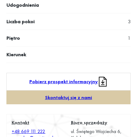
Udogodnienia
Liczba pokoi
3
Piętro
1
Kierunek
Pobierz prospekt informacyjny
Skontaktuj się z nami
Kontakt
Biuro sprzedaży
+48 669 111 222
ul. Świętego Wojciecha 6,