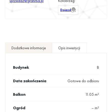
sprzedaz@granitsa.pl
Kołobrzeg
Dojazd
Dodatkowe informacje
Opis inwestycji
Budynek
B
Data zakończenia
Gotowe do odbioru
Balkon
11.05 m²
Ogród
– m²