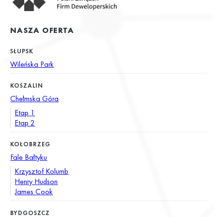
NASZA OFERTA
SŁUPSK
Wileńska Park
KOSZALIN
Chełmska Góra
Etap 1
Etap 2
KOŁOBRZEG
Fale Bałtyku
Krzysztof Kolumb
Henry Hudson
James Cook
BYDGOSZCZ