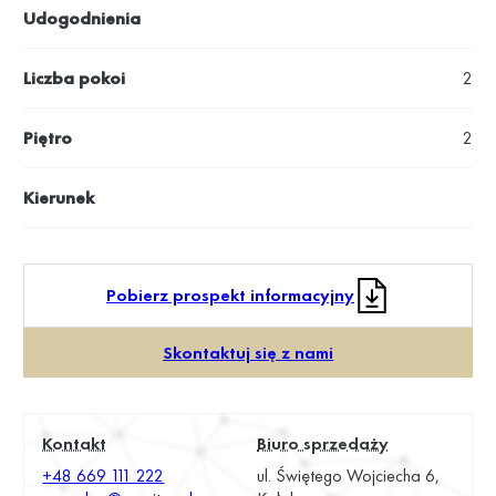
Udogodnienia
Liczba pokoi
2
Piętro
2
Kierunek
Pobierz prospekt informacyjny
Skontaktuj się z nami
Kontakt
Biuro sprzedaży
+48 669 111 222
ul. Świętego Wojciecha 6,