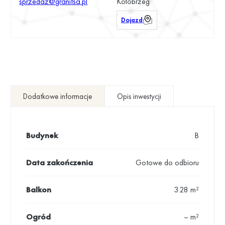
sprzedaz@granitsa.pl
Kołobrzeg
Dojazd
Dodatkowe informacje
Opis inwestycji
Budynek
B
Data zakończenia
Gotowe do odbioru
Balkon
3.28 m²
Ogród
– m²