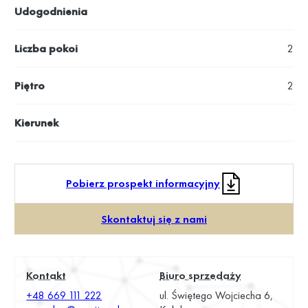
Udogodnienia
Liczba pokoi
2
Piętro
2
Kierunek
Pobierz prospekt informacyjny
Skontaktuj się z nami
Kontakt
Biuro sprzedaży
+48 669 111 222
ul. Świętego Wojciecha 6,