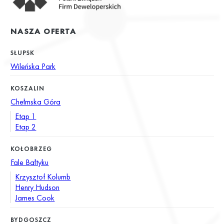
NASZA OFERTA
SŁUPSK
Wileńska Park
KOSZALIN
Chełmska Góra
Etap 1
Etap 2
KOŁOBRZEG
Fale Bałtyku
Krzysztof Kolumb
Henry Hudson
James Cook
BYDGOSZCZ