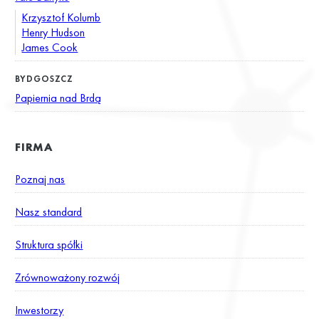
Krzysztof Kolumb
Henry Hudson
James Cook
BYDGOSZCZ
Papiernia nad Brdą
FIRMA
Poznaj nas
Nasz standard
Struktura spółki
Zrównoważony rozwój
Inwestorzy