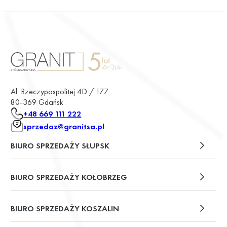
Al. Rzeczypospolitej 4D / 177
80-369 Gdańsk
+48 669 111 222
sprzedaz@granitsa.pl
BIURO SPRZEDAŻY SŁUPSK
plac Władysława Broniewskiego 13/u2
BIURO SPRZEDAŻY KOŁOBRZEG
ul. Św. Wojciecha 6
BIURO SPRZEDAŻY KOSZALIN