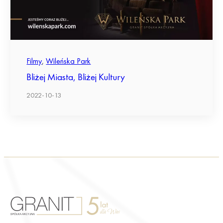
Filmy
,
Wileńska Park
Bliżej Miasta, Bliżej Kultury
2022-10-13