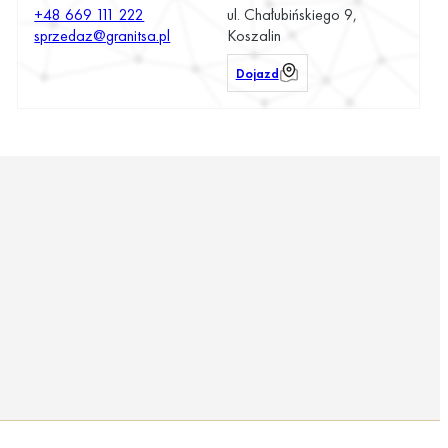
+48 669 111 222
ul. Chałubińskiego 9,
sprzedaz@granitsa.pl
Koszalin
Dojazd