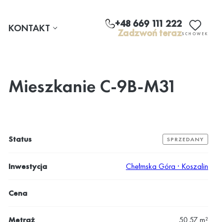
+48 669 111 222
KONTAKT
Zadzwoń teraz
SCHOWEK
Mieszkanie C-9B-M31
Status
SPRZEDANY
Inwestycja
Chełmska Góra · Koszalin
Cena
Metraż
50.57 m²