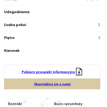
Udogodnienia
Liczba pokoi
2
Piętro
5
Kierunek
Pobierz prospekt informacyjny
Skontaktuj się z nami
Kontakt
Biuro sprzedaży