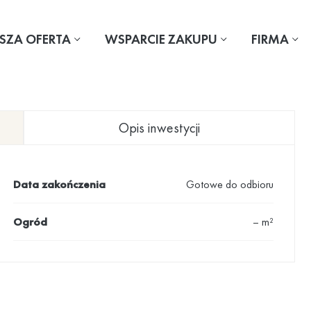
SZA OFERTA
WSPARCIE ZAKUPU
FIRMA
Opis inwestycji
Data zakończenia
Gotowe do odbioru
Ogród
– m²