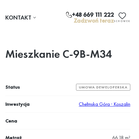
+48 669 111 222
KONTAKT
Zadzwoń teraz
SCHOWEK
Mieszkanie C-9B-M34
Status
UMOWA DEWELOPERSKA
Inwestycja
Chełmska Góra · Koszalin
Cena
Metraż
66.18 m²