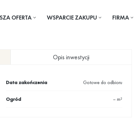
SZA OFERTA
WSPARCIE ZAKUPU
FIRMA
Opis inwestycji
Data zakończenia
Gotowe do odbioru
Ogród
– m²