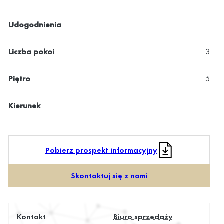
Udogodnienia
Liczba pokoi
3
Piętro
5
Kierunek
Pobierz prospekt informacyjny
Skontaktuj się z nami
Kontakt
Biuro sprzedaży