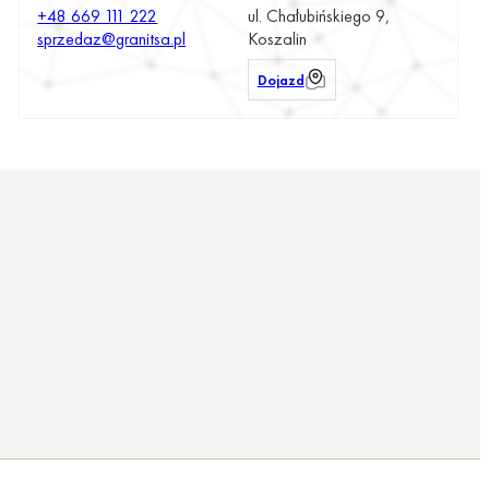
+48 669 111 222
ul. Chałubińskiego 9,
sprzedaz@granitsa.pl
Koszalin
Dojazd