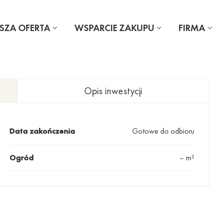
SZA OFERTA
WSPARCIE ZAKUPU
FIRMA
Opis inwestycji
Data zakończenia
Gotowe do odbioru
Ogród
– m²