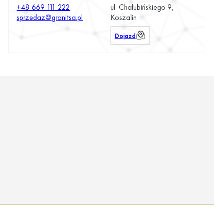
+48 669 111 222
ul. Chałubińskiego 9,
sprzedaz@granitsa.pl
Koszalin
Dojazd