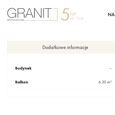
Przejdź
do
NA
treści
Dodatkowe informacje
Budynek
–
Balkon
6.30 m²