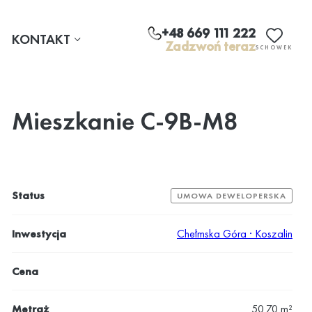
+48 669 111 222
KONTAKT
Zadzwoń teraz
SCHOWEK
Mieszkanie C-9B-M8
Status
UMOWA DEWELOPERSKA
Inwestycja
Chełmska Góra · Koszalin
Cena
Metraż
50.70 m²