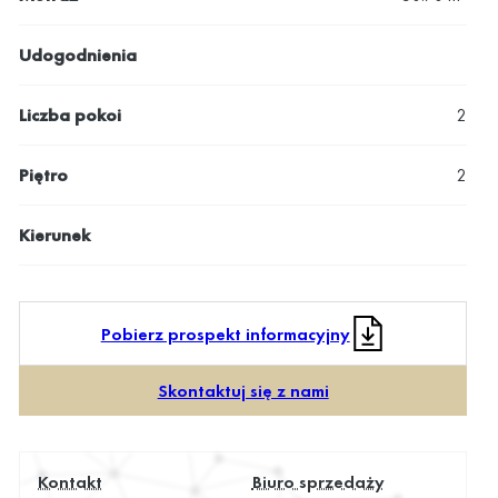
Udogodnienia
Liczba pokoi
2
Piętro
2
Kierunek
Pobierz prospekt informacyjny
Skontaktuj się z nami
Kontakt
Biuro sprzedaży