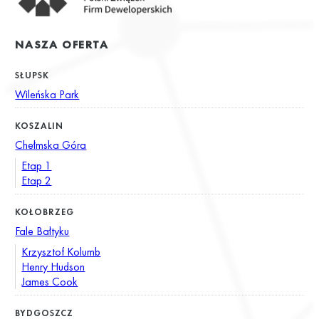
NASZA OFERTA
SŁUPSK
Wileńska Park
KOSZALIN
Chełmska Góra
Etap 1
Etap 2
KOŁOBRZEG
Fale Bałtyku
Krzysztof Kolumb
Henry Hudson
James Cook
BYDGOSZCZ