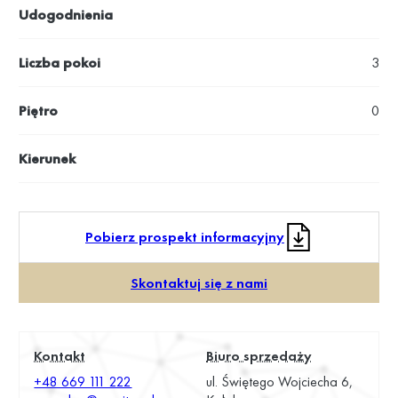
Udogodnienia
Liczba pokoi
3
Piętro
0
Kierunek
Pobierz prospekt informacyjny
Skontaktuj się z nami
Kontakt
Biuro sprzedaży
+48 669 111 222
ul. Świętego Wojciecha 6,