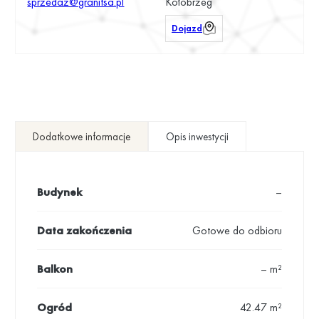
sprzedaz@granitsa.pl
Kołobrzeg
Dojazd
Dodatkowe informacje
Opis inwestycji
Budynek
–
Data zakończenia
Gotowe do odbioru
Balkon
– m²
Ogród
42.47 m²