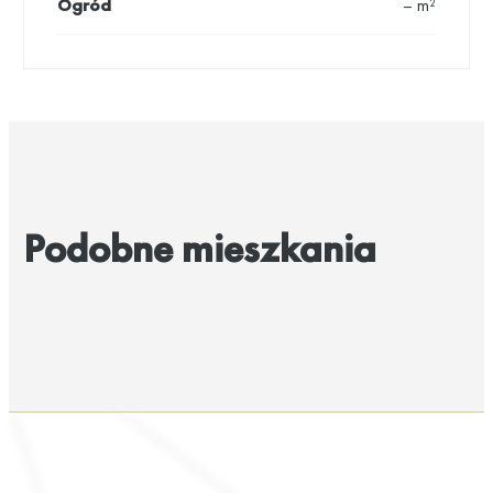
Ogród
– m²
Podobne mieszkania