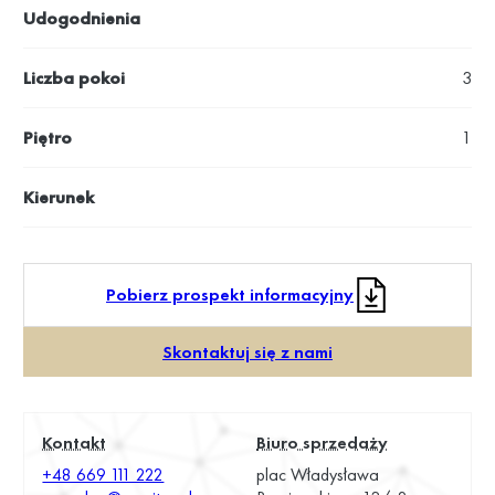
Udogodnienia
Liczba pokoi
3
Piętro
1
Kierunek
Pobierz prospekt informacyjny
Skontaktuj się z nami
Kontakt
Biuro sprzedaży
+48 669 111 222
plac Władysława