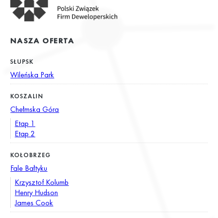
NASZA OFERTA
SŁUPSK
Wileńska Park
KOSZALIN
Chełmska Góra
Etap 1
Etap 2
KOŁOBRZEG
Fale Bałtyku
Krzysztof Kolumb
Henry Hudson
James Cook