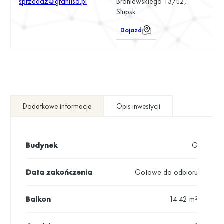
sprzedaz@granitsa.pl
Broniewskiego 13/u2,
Słupsk
Dojazd
Dodatkowe informacje
Opis inwestycji
Budynek
G
Data zakończenia
Gotowe do odbioru
Balkon
14.42 m²