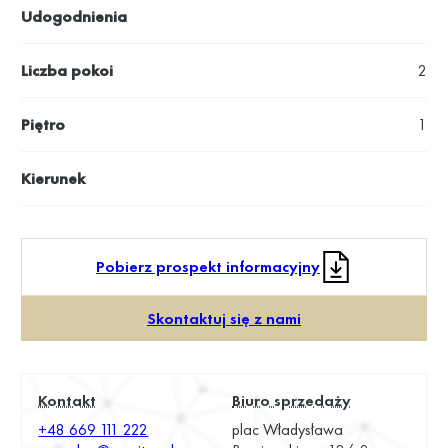
Udogodnienia
Liczba pokoi
2
Piętro
1
Kierunek
Pobierz prospekt informacyjny
Skontaktuj się z nami
Kontakt
Biuro sprzedaży
+48 669 111 222
plac Władysława