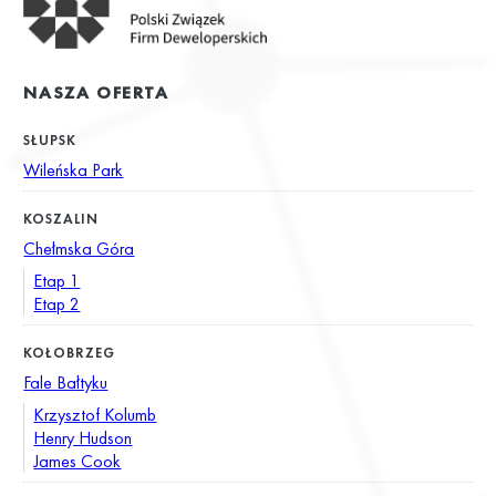
NASZA OFERTA
SŁUPSK
Wileńska Park
KOSZALIN
Chełmska Góra
Etap 1
Etap 2
KOŁOBRZEG
Fale Bałtyku
Krzysztof Kolumb
Henry Hudson
James Cook