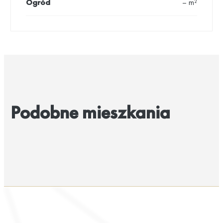
Ogród
– m²
Podobne mieszkania