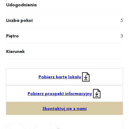
Udogodnienia
Liczba pokoi
5
Piętro
3
Kierunek
Pobierz kartę lokalu
Pobierz prospekt informacyjny
Skontaktuj się z nami