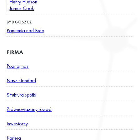
Henry Hudson
James Cook
BYDGOSZCZ
Papiernia nad Brdą
FIRMA
Poznaj nas
Nasz standard
Struktura spółki
Zrównoważony rozwój
Inwestorzy
Kariera