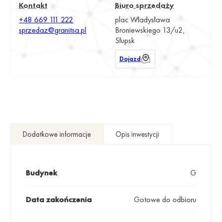
Kontakt
Biuro sprzedaży
+48 669 111 222
plac Władysława
sprzedaz@granitsa.pl
Broniewskiego 13/u2,
Słupsk
Dojazd
Dodatkowe informacje
Opis inwestycji
Budynek
G
Data zakończenia
Gotowe do odbioru