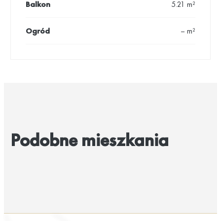
Balkon
5.21 m²
Ogród
– m²
Podobne mieszkania