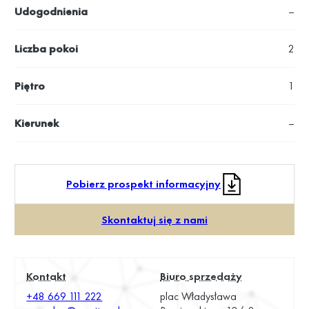
Udogodnienia
–
Liczba pokoi
2
Piętro
1
Kierunek
–
Pobierz prospekt informacyjny
Skontaktuj się z nami
Kontakt
Biuro sprzedaży
+48 669 111 222
plac Władysława