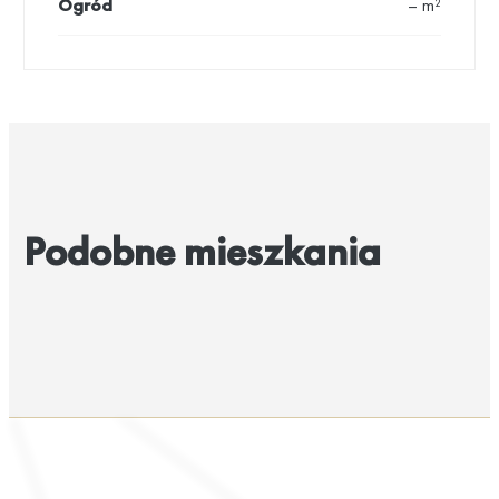
Ogród
– m²
Podobne mieszkania