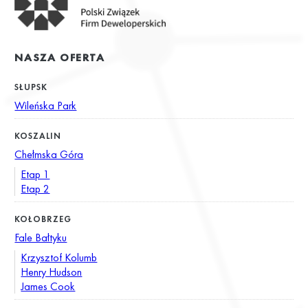
NASZA OFERTA
SŁUPSK
Wileńska Park
KOSZALIN
Chełmska Góra
Etap 1
Etap 2
KOŁOBRZEG
Fale Bałtyku
Krzysztof Kolumb
Henry Hudson
James Cook