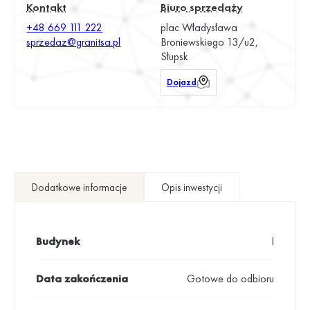
Kontakt
Biuro sprzedaży
+48 669 111 222
plac Władysława
sprzedaz@granitsa.pl
Broniewskiego 13/u2,
Słupsk
Dojazd
Dodatkowe informacje
Opis inwestycji
Budynek
I
Data zakończenia
Gotowe do odbioru