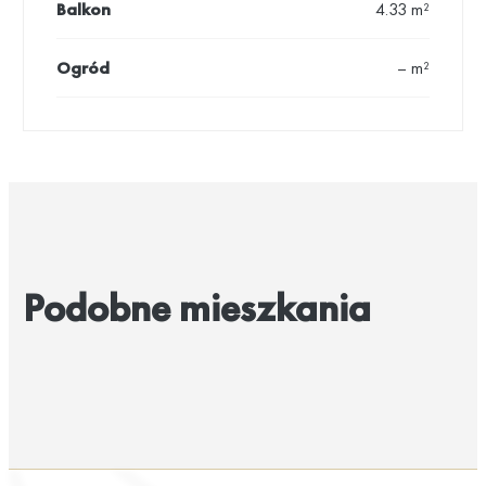
Balkon
4.33 m²
Ogród
– m²
Podobne mieszkania