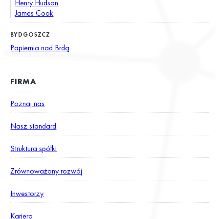
Henry Hudson
James Cook
BYDGOSZCZ
Papiernia nad Brdą
FIRMA
Poznaj nas
Nasz standard
Struktura spółki
Zrównoważony rozwój
Inwestorzy
Kariera