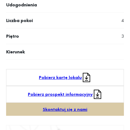
Udogodnienia
Liczba pokoi
4
Piętro
3
Kierunek
Pobierz kartę lokalu
Pobierz prospekt informacyjny
Skontaktuj się z nami