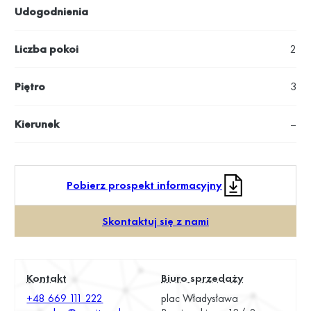
Udogodnienia
Liczba pokoi
2
Piętro
3
Kierunek
–
Pobierz prospekt informacyjny
Skontaktuj się z nami
Kontakt
Biuro sprzedaży
+48 669 111 222
plac Władysława