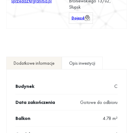
sprzedaz@granitsa.pl
Broniewskiego 13/u2,
Słupsk
Dojazd
Dodatkowe informacje
Opis inwestycji
Budynek
C
Data zakończenia
Gotowe do odbioru
Balkon
4.78 m²