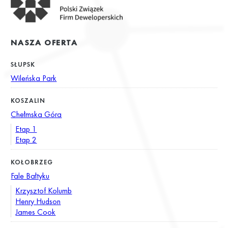
NASZA OFERTA
SŁUPSK
Wileńska Park
KOSZALIN
Chełmska Góra
Etap 1
Etap 2
KOŁOBRZEG
Fale Bałtyku
Krzysztof Kolumb
Henry Hudson
James Cook