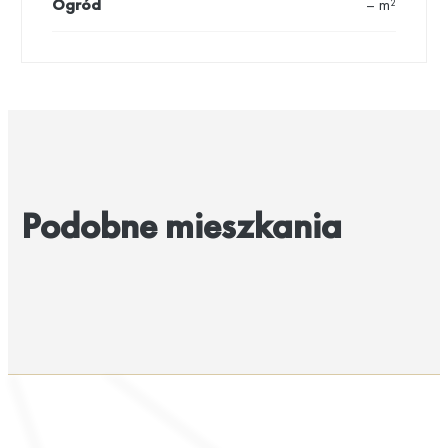
Ogród
– m²
Podobne mieszkania