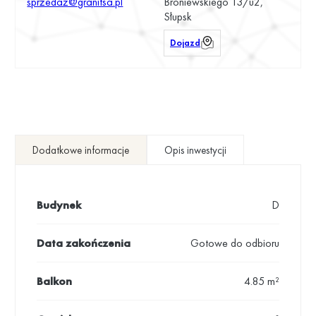
sprzedaz@granitsa.pl
Broniewskiego 13/u2,
Słupsk
Dojazd
Dodatkowe informacje
Opis inwestycji
Budynek
D
Data zakończenia
Gotowe do odbioru
Balkon
4.85 m²