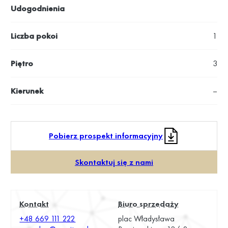
Udogodnienia
Liczba pokoi
1
Piętro
3
Kierunek
–
Pobierz prospekt informacyjny
Skontaktuj się z nami
Kontakt
Biuro sprzedaży
+48 669 111 222
plac Władysława