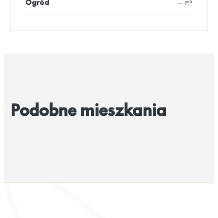
Ogród
– m²
Podobne mieszkania