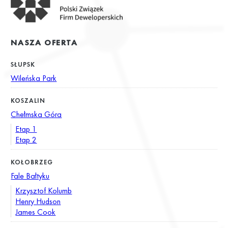
NASZA OFERTA
SŁUPSK
Wileńska Park
KOSZALIN
Chełmska Góra
Etap 1
Etap 2
KOŁOBRZEG
Fale Bałtyku
Krzysztof Kolumb
Henry Hudson
James Cook