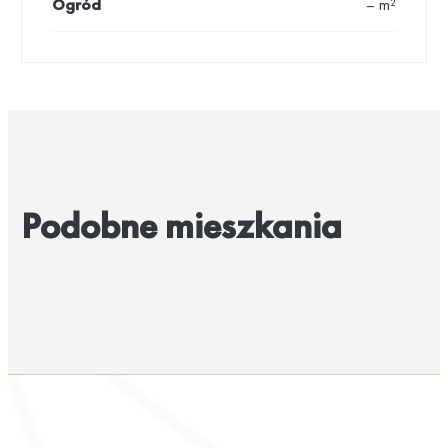
Ogród
– m²
Podobne mieszkania