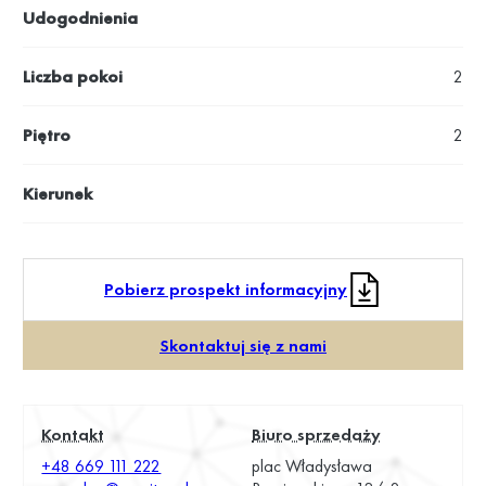
Udogodnienia
Liczba pokoi
2
Piętro
2
Kierunek
Pobierz prospekt informacyjny
Skontaktuj się z nami
Kontakt
Biuro sprzedaży
+48 669 111 222
plac Władysława