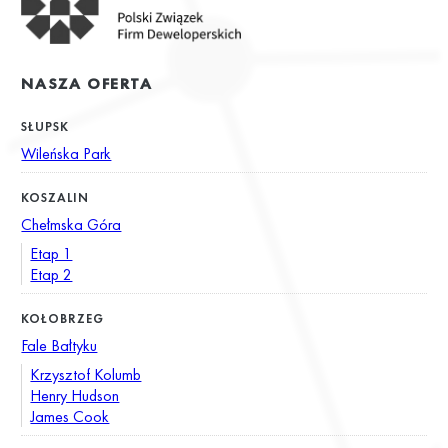
NASZA OFERTA
SŁUPSK
Wileńska Park
KOSZALIN
Chełmska Góra
Etap 1
Etap 2
KOŁOBRZEG
Fale Bałtyku
Krzysztof Kolumb
Henry Hudson
James Cook