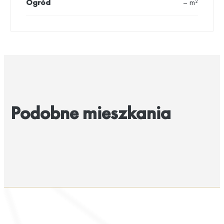
Ogród
– m²
Podobne mieszkania