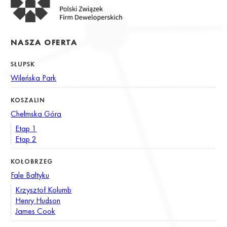
NASZA OFERTA
SŁUPSK
Wileńska Park
KOSZALIN
Chełmska Góra
Etap 1
Etap 2
KOŁOBRZEG
Fale Bałtyku
Krzysztof Kolumb
Henry Hudson
James Cook