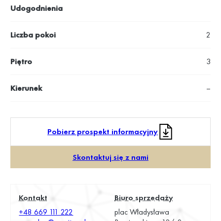
Udogodnienia
Liczba pokoi
2
Piętro
3
Kierunek
–
Pobierz prospekt informacyjny
Skontaktuj się z nami
Kontakt
Biuro sprzedaży
+48 669 111 222
plac Władysława