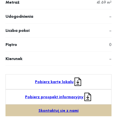
Metraż
41.69 m²
Udogodnienia
–
Liczba pokoi
–
Piętro
0
Kierunek
–
Pobierz kartę lokalu
Pobierz prospekt informacyjny
Skontaktuj się z nami