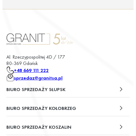
Al. Rzeczypospolitej 4D / 177
80-369 Gdańsk
+48 669 111 222
sprzedaz@granitsa.pl
BIURO SPRZEDAŻY SŁUPSK
plac Władysława Broniewskiego 13/u2
BIURO SPRZEDAŻY KOŁOBRZEG
ul. Św. Wojciecha 6
BIURO SPRZEDAŻY KOSZALIN