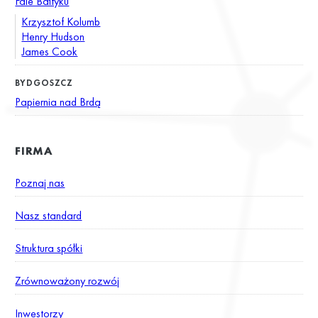
Fale Bałtyku
Krzysztof Kolumb
Henry Hudson
James Cook
BYDGOSZCZ
Papiernia nad Brdą
FIRMA
Poznaj nas
Nasz standard
Struktura spółki
Zrównoważony rozwój
Inwestorzy