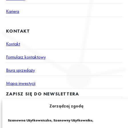
Kariera
KONTAKT
Kontakt
Formularz kontaktowy
Biura sprzedaży
Mapa inwestycji
ZAPISZ SIĘ DO NEWSLETTERA
Zarządzaj zgodą
Wyrażam zgodę na otrzymywanie drogą elektroniczną na podany
Szanowna Użytkowniczko, Szanowny Użytkowniku,
adres e-mail newslettera z informacjami o ciekawych promocjach,