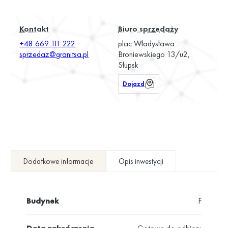
Kontakt
Biuro sprzedaży
+48 669 111 222
plac Władysława
sprzedaz@granitsa.pl
Broniewskiego 13/u2,
Słupsk
Dojazd
Dodatkowe informacje
Opis inwestycji
Budynek
F