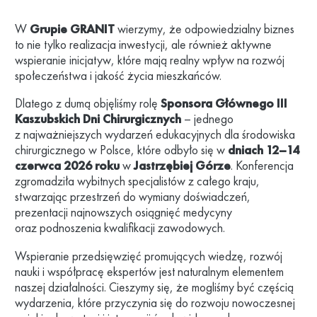
W
Grupie GRANIT
wierzymy, że odpowiedzialny biznes
to nie tylko realizacja inwestycji, ale również aktywne
wspieranie inicjatyw, które mają realny wpływ na rozwój
społeczeństwa i jakość życia mieszkańców.
Dlatego z dumą objęliśmy rolę
Sponsora Głównego III
Kaszubskich Dni Chirurgicznych
– jednego
z najważniejszych wydarzeń edukacyjnych dla środowiska
chirurgicznego w Polsce, które odbyło się w
dniach 12–14
czerwca 2026 roku
w
Jastrzębiej Górze
. Konferencja
zgromadziła wybitnych specjalistów z całego kraju,
stwarzając przestrzeń do wymiany doświadczeń,
prezentacji najnowszych osiągnięć medycyny
oraz podnoszenia kwalifikacji zawodowych.
Wspieranie przedsięwzięć promujących wiedzę, rozwój
nauki i współpracę ekspertów jest naturalnym elementem
naszej działalności. Cieszymy się, że mogliśmy być częścią
wydarzenia, które przyczynia się do rozwoju nowoczesnej