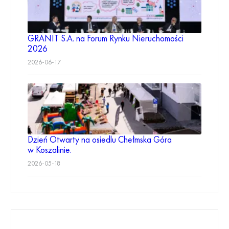
GRANIT S.A. na Forum Rynku Nieruchomości
2026
2026-06-17
Dzień Otwarty na osiedlu Chełmska Góra
w Koszalinie.
2026-05-18