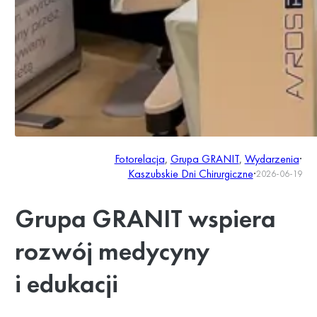
Fotorelacja
, 
Grupa GRANIT
, 
Wydarzenia
·
Kaszubskie Dni Chirurgiczne
·
2026-06-19
Grupa GRANIT wspiera
rozwój medycyny
i edukacji