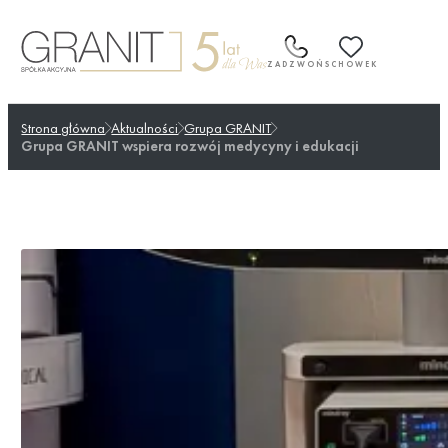
Przejdź
do
treści
ZADZWOŃ
SCHOWEK
Strona główna
Aktualności
Grupa GRANIT
Grupa GRANIT wspiera rozwój medycyny i edukacji