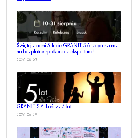
Świętuj z nami 5-lecie GRANIT S.A. zapraszamy
na bezpłatne spotkania z ekspertami!
2026-08-05
GRANIT S.A. kończy 5 lat
2026-06-29