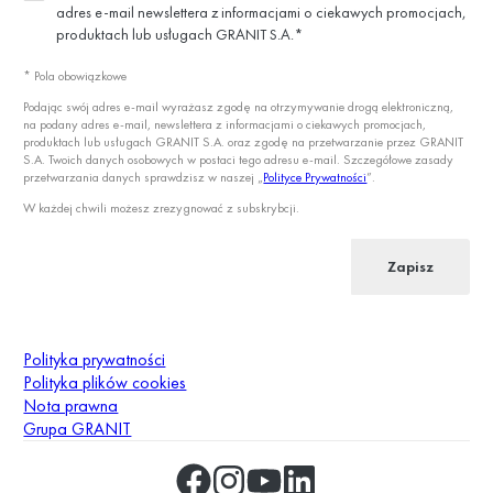
adres e-mail newslettera z informacjami o ciekawych promocjach,
produktach lub usługach GRANIT S.A.*
* Pola obowiązkowe
Podając swój adres e-mail wyrażasz zgodę na otrzymywanie drogą elektroniczną,
na podany adres e-mail, newslettera z informacjami o ciekawych promocjach,
produktach lub usługach GRANIT S.A. oraz zgodę na przetwarzanie przez GRANIT
S.A. Twoich danych osobowych w postaci tego adresu e-mail. Szczegółowe zasady
przetwarzania danych sprawdzisz w naszej „
Polityce Prywatności
”.
W każdej chwili możesz zrezygnować z subskrybcji.
Zapisz
Polityka prywatności
Polityka plików cookies
Nota prawna
Grupa GRANIT