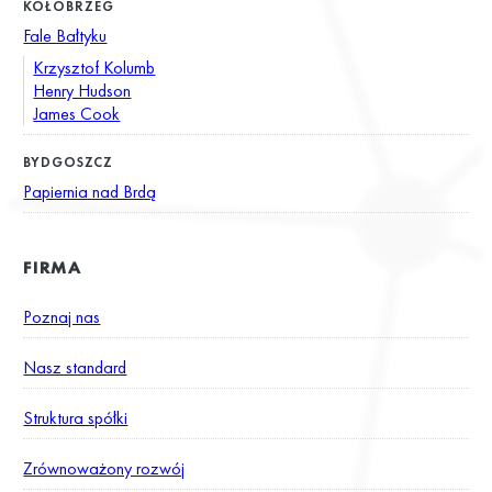
KOŁOBRZEG
Fale Bałtyku
Krzysztof Kolumb
Henry Hudson
James Cook
BYDGOSZCZ
Papiernia nad Brdą
FIRMA
Poznaj nas
Nasz standard
Struktura spółki
Zrównoważony rozwój