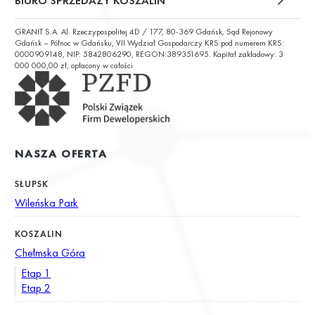
BIURO SPRZEDAŻY KOSZALIN
GRANIT S.A. Al. Rzeczypospolitej 4D / 177, 80-369 Gdańsk, Sąd Rejonowy
ul. Chałubińskiego 9
Gdańsk – Północ w Gdańsku, VII Wydział Gospodarczy KRS pod numerem KRS:
0000909148, NIP: 5842806290, REGON:389351695. Kapitał zakładowy: 3
000 000,00 zł, opłacony w całości
NASZA OFERTA
SŁUPSK
Wileńska Park
KOSZALIN
Chełmska Góra
Etap 1
Etap 2