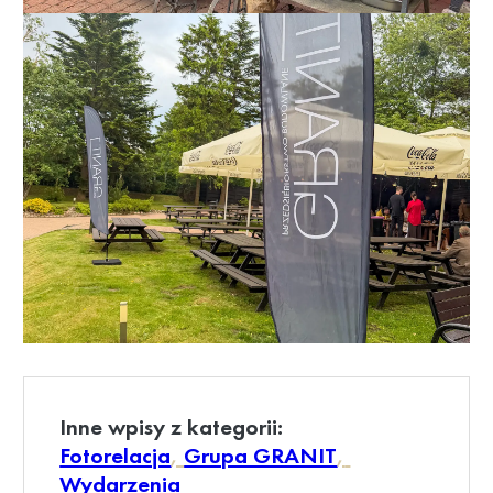
Inne wpisy z kategorii:
Fotorelacja
, 
Grupa GRANIT
, 
Wydarzenia