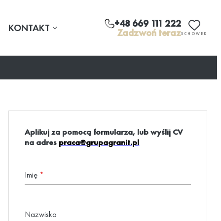
+48 669 111 222
KONTAKT
Zadzwoń teraz
SCHOWEK
Aplikuj za pomocą formularza, lub wyślij CV
na adres
praca@grupagranit.pl
Imię
*
Nazwisko