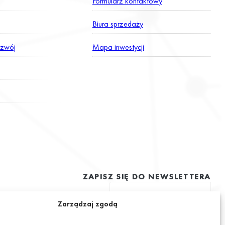
Formularz kontaktowy
Biura sprzedaży
zwój
Mapa inwestycji
ZAPISZ SIĘ DO NEWSLETTERA
Zarządzaj zgodą
ę na otrzymywanie drogą elektroniczną na podany adres e-mail