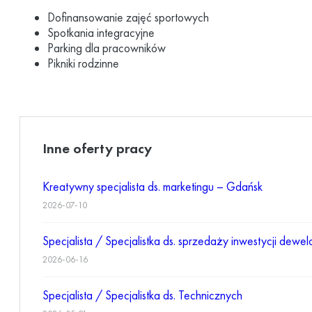
Dofinansowanie zajęć sportowych
Spotkania integracyjne
Parking dla pracowników
Pikniki rodzinne
Inne oferty pracy
Kreatywny specjalista ds. marketingu – Gdańsk
2026-07-10
Specjalista / Specjalistka ds. sprzedaży inwestycji dewel
2026-06-16
Specjalista / Specjalistka ds. Technicznych