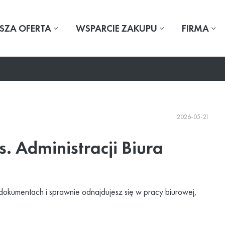
SZA OFERTA
WSPARCIE ZAKUPU
FIRMA
2026-05-21
s. Administracji Biura
dokumentach i sprawnie odnajdujesz się w pracy biurowej,