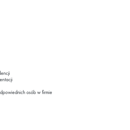
encji
ntacji
dpowiednich osób w firmie