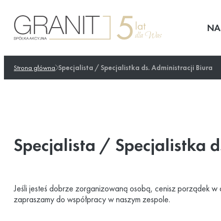
Przejdź
do
NA
treści
Strona główna
Specjalista / Specjalistka ds. Administracji Biura
Specjalista / Specjalistka d
Jeśli jesteś dobrze zorganizowaną osobą, cenisz porządek w 
zapraszamy do współpracy w naszym zespole.