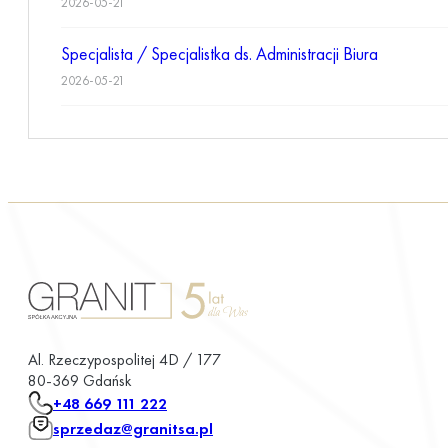
2026-05-21
Specjalista / Specjalistka ds. Administracji Biura
2026-05-21
Al. Rzeczypospolitej 4D / 177
80-369 Gdańsk
+48 669 111 222
sprzedaz@granitsa.pl