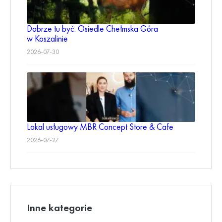
Dobrze tu być. Osiedle Chełmska Góra
w Koszalinie
2026-07-30
Lokal usługowy MBR Concept Store & Cafe
2026-07-27
Inne kategorie