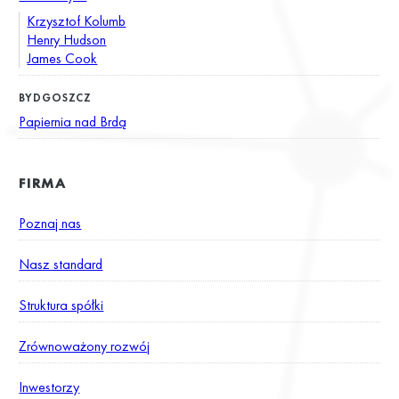
Krzysztof Kolumb
Henry Hudson
James Cook
BYDGOSZCZ
Papiernia nad Brdą
FIRMA
Poznaj nas
Nasz standard
Struktura spółki
Zrównoważony rozwój
Inwestorzy