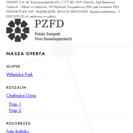
GRANIT S.A. Al. Rzeczypospolitej 4D / 177, 80-369 Gdańsk, Sąd Rejonowy
ul. Chałubińskiego 9
Gdańsk – Północ w Gdańsku, VII Wydział Gospodarczy KRS pod numerem KRS:
0000909148, NIP: 5842806290, REGON:389351695. Kapitał zakładowy: 3
000 000,00 zł, opłacony w całości
NASZA OFERTA
SŁUPSK
Wileńska Park
KOSZALIN
Chełmska Góra
Etap 1
Etap 2
KOŁOBRZEG
Fale Bałtyku