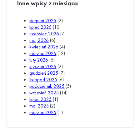
Inne wpisy z miesiąca
sierpień 2026
(2)
lipiec 2026
(10)
czerwiec 2026
(7)
maj 2026
(6)
kwiecień 2026
(4)
marzec 2026
(12)
luty 2026
(5)
styczeń 2026
(2)
grudzień 2025
(7)
listopad 2025
(6)
październik 2025
(5)
wrzesień 2025
(14)
lipiec 2025
(1)
maj 2025
(2)
marzec 2025
(1)
październik 2024
(1)
wrzesień 2024
(3)
lipiec 2024
(1)
czerwiec 2024
(1)