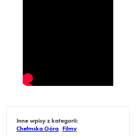
Inne wpisy z kategorii:
Chełmska Góra
, 
Filmy