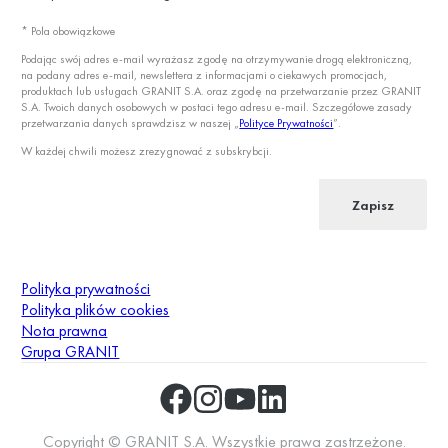
* Pola obowiązkowe
Podając swój adres e-mail wyrażasz zgodę na otrzymywanie drogą elektroniczną,
na podany adres e-mail, newslettera z informacjami o ciekawych promocjach,
produktach lub usługach GRANIT S.A. oraz zgodę na przetwarzanie przez GRANIT
S.A. Twoich danych osobowych w postaci tego adresu e-mail. Szczegółowe zasady
przetwarzania danych sprawdzisz w naszej „
Polityce Prywatności
”.
W każdej chwili możesz zrezygnować z subskrybcji.
Zapisz
Polityka prywatności
Polityka plików cookies
Nota prawna
Grupa GRANIT
Copyright © GRANIT S.A. Wszystkie prawa zastrzeżone.