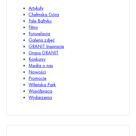
Artykuły
Chełmska Góra
Fale Bałtyku
Filmy
Fotorelacja
Galeria zdjęć
GRANIT Inspiracje
Grupa GRANIT
Konkursy
Media o nas
Nowości
Promocje
Wileńska Park
Współpraca
Wydarzenia