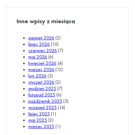
Inne wpisy z miesiąca
sierpień 2026
(2)
lipiec 2026
(10)
czerwiec 2026
(7)
maj 2026
(6)
kwiecień 2026
(4)
marzec 2026
(12)
luty 2026
(5)
styczeń 2026
(2)
grudzień 2025
(7)
listopad 2025
(6)
październik 2025
(5)
wrzesień 2025
(14)
lipiec 2025
(1)
maj 2025
(2)
marzec 2025
(1)
październik 2024
(1)