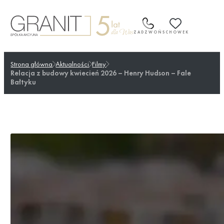
Przejdź
do
treści
ZADZWOŃ
SCHOWEK
Strona główna
Aktualności
Filmy
Relacja z budowy kwiecień 2026 – Henry Hudson – Fale
Bałtyku