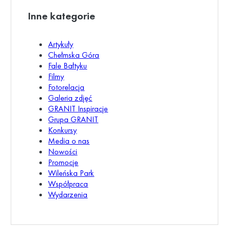
Inne kategorie
Artykuły
Chełmska Góra
Fale Bałtyku
Filmy
Fotorelacja
Galeria zdjęć
GRANIT Inspiracje
Grupa GRANIT
Konkursy
Media o nas
Nowości
Promocje
Wileńska Park
Współpraca
Wydarzenia