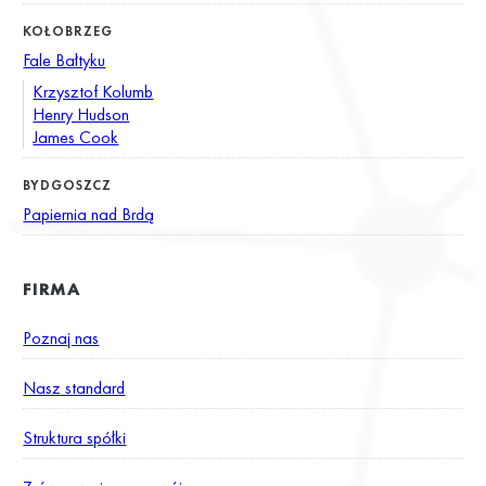
KOŁOBRZEG
Fale Bałtyku
Krzysztof Kolumb
Henry Hudson
James Cook
BYDGOSZCZ
Papiernia nad Brdą
FIRMA
Poznaj nas
Nasz standard
Struktura spółki