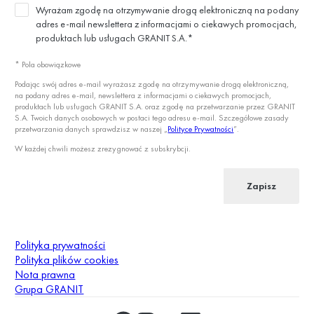
Wyrażam zgodę na otrzymywanie drogą elektroniczną na podany
adres e-mail newslettera z informacjami o ciekawych promocjach,
produktach lub usługach GRANIT S.A.*
* Pola obowiązkowe
Podając swój adres e-mail wyrażasz zgodę na otrzymywanie drogą elektroniczną,
na podany adres e-mail, newslettera z informacjami o ciekawych promocjach,
produktach lub usługach GRANIT S.A. oraz zgodę na przetwarzanie przez GRANIT
S.A. Twoich danych osobowych w postaci tego adresu e-mail. Szczegółowe zasady
przetwarzania danych sprawdzisz w naszej „
Polityce Prywatności
”.
W każdej chwili możesz zrezygnować z subskrybcji.
Zapisz
Polityka prywatności
Polityka plików cookies
Nota prawna
Grupa GRANIT