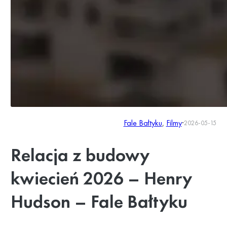
Fale Bałtyku
, 
Filmy
·
2026-05-15
Relacja z budowy
kwiecień 2026 – Henry
Hudson – Fale Bałtyku