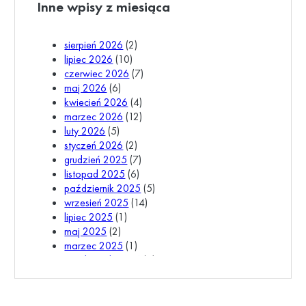
Inne wpisy z miesiąca
sierpień 2026
(2)
lipiec 2026
(10)
czerwiec 2026
(7)
maj 2026
(6)
kwiecień 2026
(4)
marzec 2026
(12)
luty 2026
(5)
styczeń 2026
(2)
grudzień 2025
(7)
listopad 2025
(6)
październik 2025
(5)
wrzesień 2025
(14)
lipiec 2025
(1)
maj 2025
(2)
marzec 2025
(1)
październik 2024
(1)
wrzesień 2024
(3)
lipiec 2024
(1)
czerwiec 2024
(1)