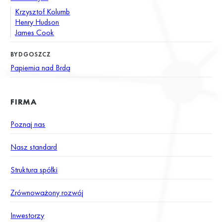
Krzysztof Kolumb
Henry Hudson
James Cook
BYDGOSZCZ
Papiernia nad Brdą
FIRMA
Poznaj nas
Nasz standard
Struktura spółki
Zrównoważony rozwój
Inwestorzy