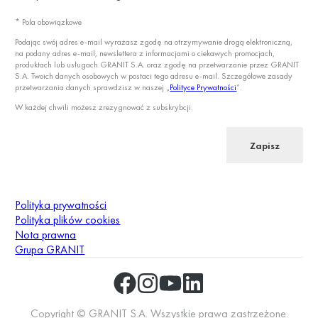
* Pola obowiązkowe
Podając swój adres e-mail wyrażasz zgodę na otrzymywanie drogą elektroniczną,
na podany adres e-mail, newslettera z informacjami o ciekawych promocjach,
produktach lub usługach GRANIT S.A. oraz zgodę na przetwarzanie przez GRANIT
S.A. Twoich danych osobowych w postaci tego adresu e-mail. Szczegółowe zasady
przetwarzania danych sprawdzisz w naszej „
Polityce Prywatności
”.
W każdej chwili możesz zrezygnować z subskrybcji.
Zapisz
Polityka prywatności
Polityka plików cookies
Nota prawna
Grupa GRANIT
Copyright © GRANIT S.A. Wszystkie prawa zastrzeżone.