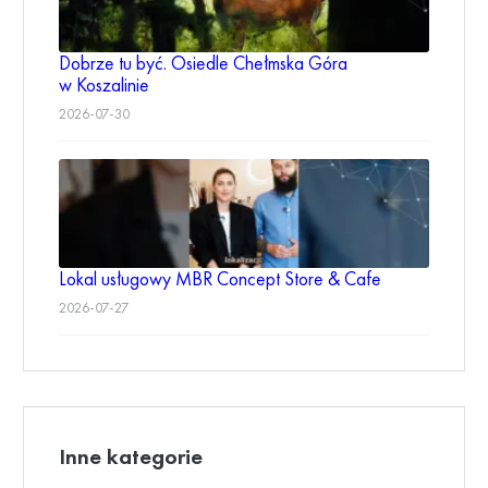
Dobrze tu być. Osiedle Chełmska Góra
w Koszalinie
2026-07-30
Lokal usługowy MBR Concept Store & Cafe
2026-07-27
Inne kategorie