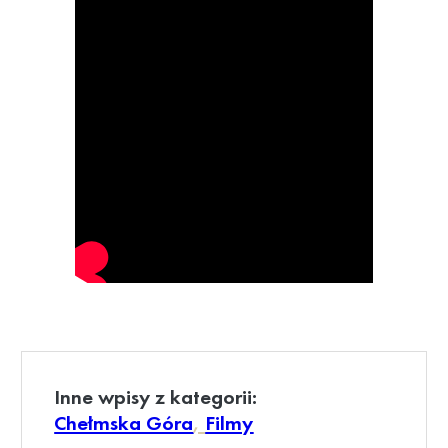
Inne wpisy z kategorii:
Chełmska Góra
, 
Filmy