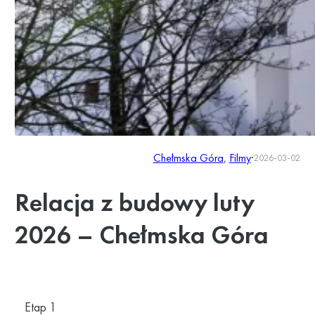
Chełmska Góra
, 
Filmy
·
2026-03-02
Relacja z budowy luty
2026 – Chełmska Góra
Etap 1