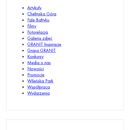
Artykuły
Chełmska Góra
Fale Bałtyku
Filmy
Fotorelacja
Galeria zdjęć
GRANIT Inspiracje
Grupa GRANIT
Konkursy
Media o nas
Nowości
Promocje
Wileńska Park
Współpraca
Wydarzenia