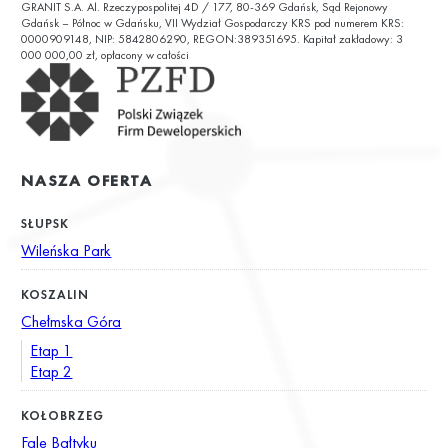
GRANIT S.A. Al. Rzeczypospolitej 4D / 177, 80-369 Gdańsk, Sąd Rejonowy
ul. Chałubińskiego 9
Gdańsk – Północ w Gdańsku, VII Wydział Gospodarczy KRS pod numerem KRS:
0000909148, NIP: 5842806290, REGON:389351695. Kapitał zakładowy: 3
000 000,00 zł, opłacony w całości
NASZA OFERTA
SŁUPSK
Wileńska Park
KOSZALIN
Chełmska Góra
Etap 1
Etap 2
KOŁOBRZEG
Fale Bałtyku