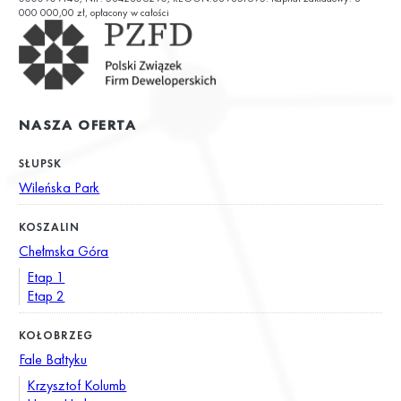
000 000,00 zł, opłacony w całości
NASZA OFERTA
SŁUPSK
Wileńska Park
KOSZALIN
Chełmska Góra
Etap 1
Etap 2
KOŁOBRZEG
Fale Bałtyku
Krzysztof Kolumb