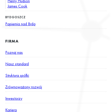
Henry Hudson
James Cook
BYDGOSZCZ
Papiernia nad Brdą
FIRMA
Poznaj nas
Nasz standard
Struktura spółki
Zrównoważony rozwój
Inwestorzy
Kariera