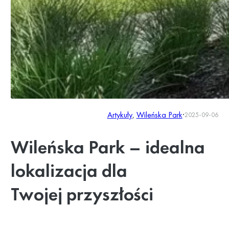
Artykuły
, 
Wileńska Park
·
2025-09-06
Wileńska Park – idealna
lokalizacja dla
Twojej przyszłości