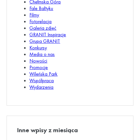
Chełmska Góra
Fale Bałtyku
Filmy
Fotorelacja
Galeria zdjęć
GRANIT Inspiracje
Grupa GRANIT
Konkursy
Media o nas
Nowości
Promocje
Wileńska Park
Współpraca
Wydarzenia
Inne wpisy z miesiąca