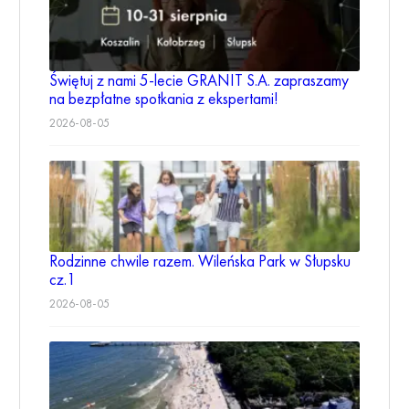
Świętuj z nami 5-lecie GRANIT S.A. zapraszamy
na bezpłatne spotkania z ekspertami!
2026-08-05
Rodzinne chwile razem. Wileńska Park w Słupsku
cz.1
2026-08-05