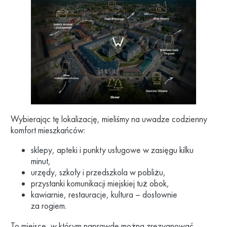
Wybierając tę lokalizację, mieliśmy na uwadze codzienny
komfort mieszkańców:
sklepy, apteki i punkty usługowe w zasięgu kilku
minut,
urzędy, szkoły i przedszkola w pobliżu,
przystanki komunikacji miejskiej tuż obok,
kawiarnie, restauracje, kultura – dosłownie
za rogiem.
To miejsce, w którym naprawdę można zrezygnować