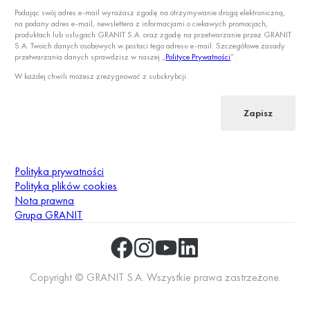
Podając swój adres e-mail wyrażasz zgodę na otrzymywanie drogą elektroniczną,
na podany adres e-mail, newslettera z informacjami o ciekawych promocjach,
produktach lub usługach GRANIT S.A. oraz zgodę na przetwarzanie przez GRANIT
S.A. Twoich danych osobowych w postaci tego adresu e-mail. Szczegółowe zasady
przetwarzania danych sprawdzisz w naszej „
Polityce Prywatności
”.
W każdej chwili możesz zrezygnować z subskrybcji.
Zapisz
Polityka prywatności
Polityka plików cookies
Nota prawna
Grupa GRANIT
Copyright © GRANIT S.A. Wszystkie prawa zastrzeżone.